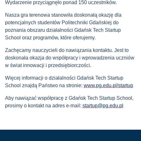
Wydarzenie przyciągnęło ponad 150 uczestników.
Nasza gra terenowa stanowiła doskonałą okazję dla
potencjalnych studentów Politechniki Gdańskiej do
poznania obszaru działalności Gdańsk Tech Startup
School oraz programów, które oferujemy.
Zachęcamy nauczycieli do nawiązania kontaktu. Jest to
doskonała okazja do współpracy i wprowadzenia uczniów
w świat innowacji i przedsiębiorczości.
Więcej informacji o działalności Gdańsk Tech Startup
School znajdą Państwo na stronie:
www.pg.edu.pl/startup
Aby nawiązać współpracę z Gdańsk Tech Startup School,
prosimy o kontakt na adres e-mail:
startup@pg.edu.pl